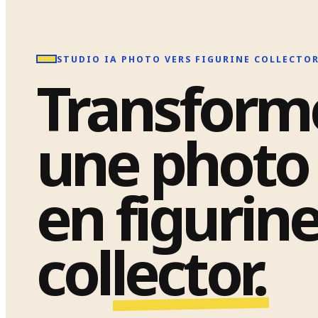
STUDIO IA PHOTO VERS FIGURINE COLLECTO
Transform
une photo
en
figurin
collector.