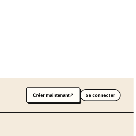
Se connecter
↗
Créer maintenant