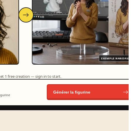
EXEMPLE NANOPIC
t 1 free creation — sign in to start.
Générer la figurine
igurine