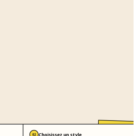
Choisissez un style
02