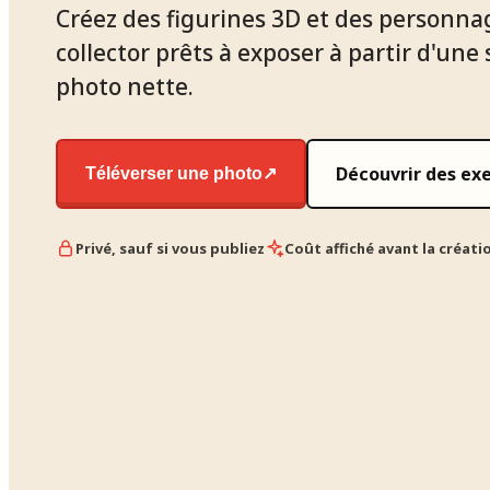
Créez des figurines 3D et des personna
collector prêts à exposer à partir d'une
photo nette.
Découvrir des ex
Téléverser une photo
↗
Privé, sauf si vous publiez
Coût affiché avant la créati