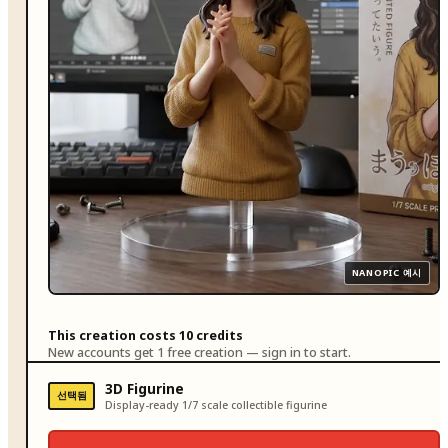
NANOPIC 예시
This creation costs 10 credits
New accounts get 1 free creation — sign in to start.
3D Figurine
선택됨
Display-ready 1/7 scale collectible figurine