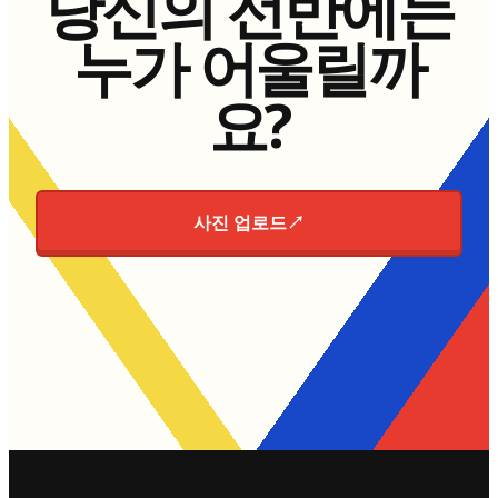
당신의 선반에는
누가 어울릴까
요?
사진 업로드
↗