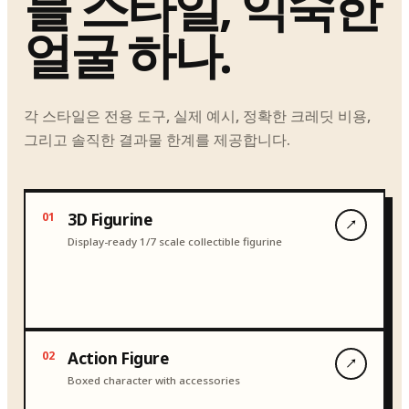
블 스타일, 익숙한
얼굴 하나.
각 스타일은 전용 도구, 실제 예시, 정확한 크레딧 비용,
그리고 솔직한 결과물 한계를 제공합니다.
예시
0
1
3D Figurine
↗
Display-ready 1/7 scale collectible figurine
예시
0
2
Action Figure
↗
Boxed character with accessories